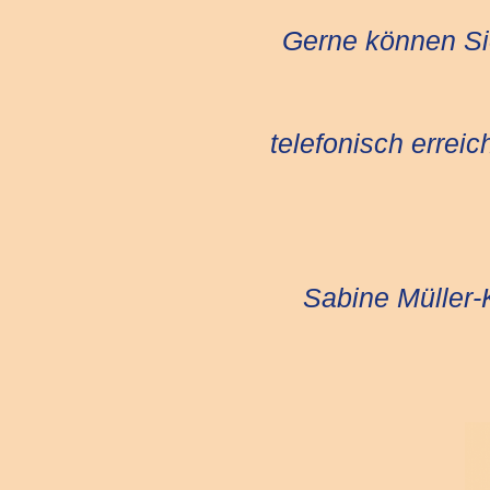
Gerne können Sie
telefonisch errei
Sabine Müller