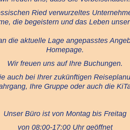
hessischen Ried verwurzeltes Unternehmen
e, die begeistern und das Leben unser
an die aktuelle Lage angepasstes Angeb
Homepage.
Wir freuen uns auf Ihre Buchungen.
e auch bei Ihrer zukünftigen Reiseplanun
ahrgang, Ihre Gruppe oder auch die KiTa
Unser Büro ist von Montag bis Freitag
von 08:00-17:00 Uhr geöffnet