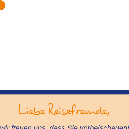
Liebe Reisefreunde,
wir freuen uns, dass Sie vorbeischauen