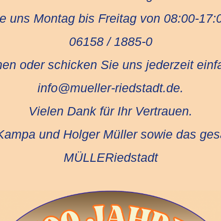
 uns Montag bis Freitag von 08:00-17:
06158 / 1885-0
chen oder schicken Sie uns jederzeit einf
info@mueller-riedstadt.de.
Vielen Dank für Ihr Vertrauen.
-Kampa und Holger Müller sowie das ge
MÜLLERiedstadt