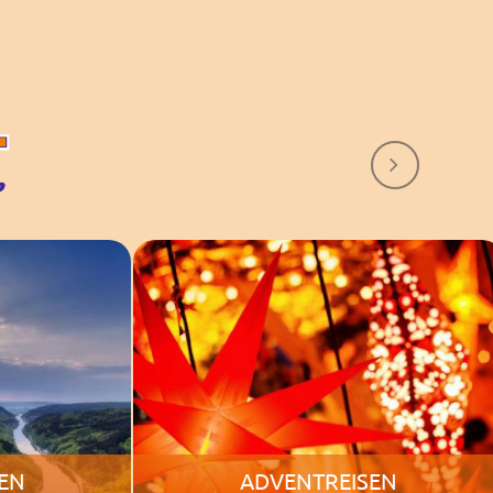
N
Next
EN
ADVENTREISEN