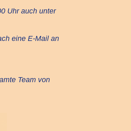
00 Uhr auch unter
ach eine E-Mail an
samte Team von