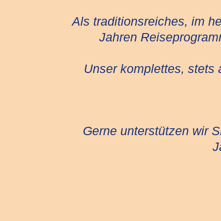
Als traditionsreiches, im 
Jahren Reiseprogramm
Unser komplettes, stets 
Gerne unterstützen wir Si
J