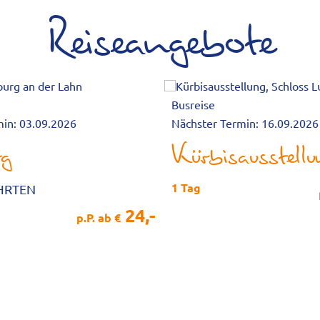
Reiseangebote
Busreise
min: 03.09.2026
Nächster Termin: 16.09.2026
rg
1 Tag
AHRTEN
24,-
p.P. ab €