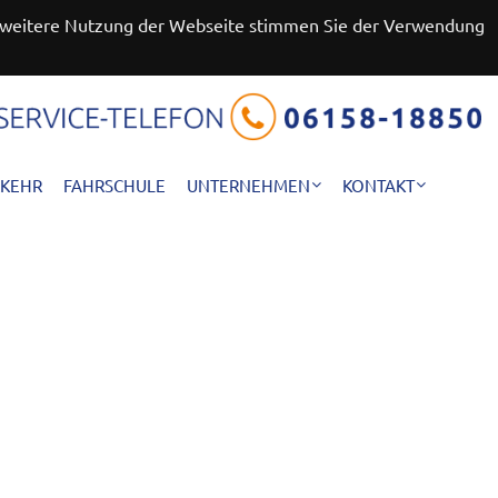
ie weitere Nutzung der Webseite stimmen Sie der Verwendung
RKEHR
FAHRSCHULE
UNTERNEHMEN
KONTAKT