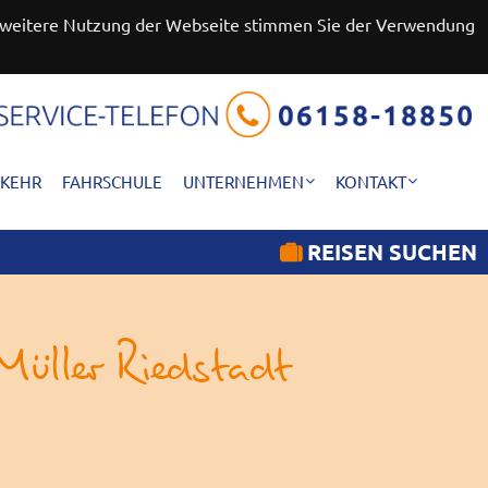
ie weitere Nutzung der Webseite stimmen Sie der Verwendung
RKEHR
FAHRSCHULE
UNTERNEHMEN
KONTAKT
REISEN SUCHEN
Müller Riedstadt