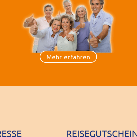
Mehr erfahren
ESSE
REISEGUTSCHEI