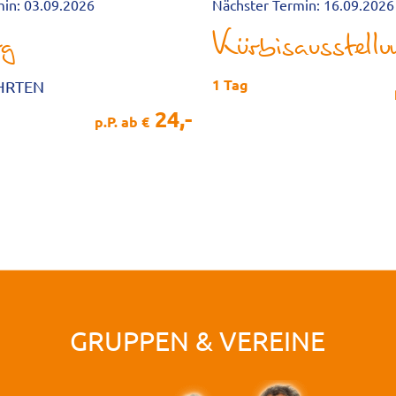
min: 03.09.2026
Nächster Termin: 16.09.2026
rg
1 Tag
AHRTEN
24,-
p.P. ab €
GRUPPEN & VEREINE