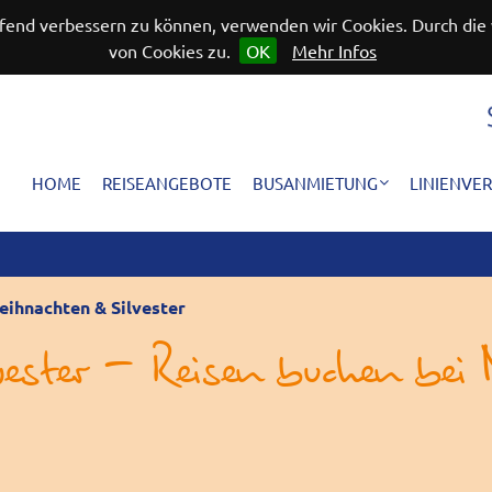
aufend verbessern zu können, verwenden wir Cookies. Durch d
von Cookies zu.
OK
Mehr Infos
HOME
REISEANGEBOTE
BUSANMIETUNG
LINIENVE
eihnachten & Silvester
ester - Reisen buchen bei 