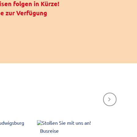
sen folgen in Kürze!
ne zur Verfügung
Next
Busreise