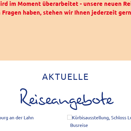
rd im Moment überarbeitet - unsere neuen Rei
h Fragen haben, stehen wir Ihnen jederzeit ger
AKTUELLE
Reiseangebote
Busreise